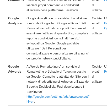
lasciare propri commenti e condividerli
di
all’interno della piattaforma Facebook.
utilizzo
Google
Google Analytics è un servizio di analisi web
Cookie
U
Analytics
fornito da Google Inc. Google utilizza i Dati
e dati
P
Personali raccolti allo scopo di tracciare ed
di
O
esaminare l’utilizzo di questo Sito, compilare
utilizzo
report e condividerli con gli altri servizi
sviluppati da Google. Google potrebbe
utilizzare i Dati Personali per
contestualizzare e personalizzare gli annunci
del proprio network pubblicitario.
Google
AdWords Remarketing e’ un servizio di
Cookie
U
Adwords
Remarketing e Behavioral Targeting gestito
e dati
P
da Google. Connette le attivita’ del Sito con il
di
network di advertising di Adwords utilizzando
utilizzo
il cookie Doubleclick. Puoi deselizionare il
tracking qui:
http://google.com/settings/ads/onweb/optout?
hl=en
.