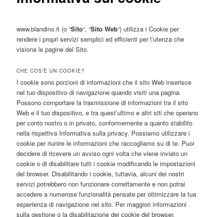
www.blandino.it (o “
Sito
“, “
Sito Web
“) utilizza i Cookie per
rendere i propri servizi semplici ed efficienti per l’utenza che
visiona le pagine del Sito.
CHE COS’È UN COOKIE?
I cookie sono porzioni di informazioni che il sito Web inserisce
nel tuo dispositivo di navigazione quando visiti una pagina.
Possono comportare la trasmissione di informazioni tra il sito
Web e il tuo dispositivo, e tra quest’ultimo e altri siti che operano
per conto nostro o in privato, conformemente a quanto stabilito
nella rispettiva Informativa sulla privacy. Possiamo utilizzare i
cookie per riunire le informazioni che raccogliamo su di te. Puoi
decidere di ricevere un avviso ogni volta che viene inviato un
cookie o di disabilitare tutti i cookie modificando le impostazioni
del browser. Disabilitando i cookie, tuttavia, alcuni dei nostri
servizi potrebbero non funzionare correttamente e non potrai
accedere a numerose funzionalità pensate per ottimizzare la tua
esperienza di navigazione nel sito. Per maggiori informazioni
sulla gestione o la disabilitazione dei cookie del browser,