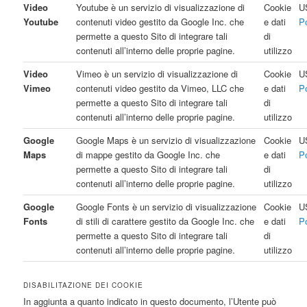
Video
Youtube è un servizio di visualizzazione di
Cookie
U
Youtube
contenuti video gestito da Google Inc. che
e dati
P
permette a questo Sito di integrare tali
di
contenuti all’interno delle proprie pagine.
utilizzo
Video
Vimeo è un servizio di visualizzazione di
Cookie
U
Vimeo
contenuti video gestito da Vimeo, LLC che
e dati
P
permette a questo Sito di integrare tali
di
contenuti all’interno delle proprie pagine.
utilizzo
Google
Google Maps è un servizio di visualizzazione
Cookie
U
Maps
di mappe gestito da Google Inc. che
e dati
P
permette a questo Sito di integrare tali
di
contenuti all’interno delle proprie pagine.
utilizzo
Google
Google Fonts è un servizio di visualizzazione
Cookie
U
Fonts
di stili di carattere gestito da Google Inc. che
e dati
P
permette a questo Sito di integrare tali
di
contenuti all’interno delle proprie pagine.
utilizzo
DISABILITAZIONE DEI COOKIE
In aggiunta a quanto indicato in questo documento, l’Utente può