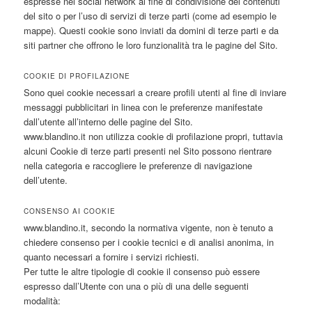
espresse nei social network al fine di condivisione dei contenuti
del sito o per l’uso di servizi di terze parti (come ad esempio le
mappe). Questi cookie sono inviati da domini di terze parti e da
siti partner che offrono le loro funzionalità tra le pagine del Sito.
COOKIE DI PROFILAZIONE
Sono quei cookie necessari a creare profili utenti al fine di inviare
messaggi pubblicitari in linea con le preferenze manifestate
dall’utente all’interno delle pagine del Sito.
www.blandino.it non utilizza cookie di profilazione propri, tuttavia
alcuni Cookie di terze parti presenti nel Sito possono rientrare
nella categoria e raccogliere le preferenze di navigazione
dell’utente.
CONSENSO AI COOKIE
www.blandino.it, secondo la normativa vigente, non è tenuto a
chiedere consenso per i cookie tecnici e di analisi anonima, in
quanto necessari a fornire i servizi richiesti.
Per tutte le altre tipologie di cookie il consenso può essere
espresso dall’Utente con una o più di una delle seguenti
modalità: