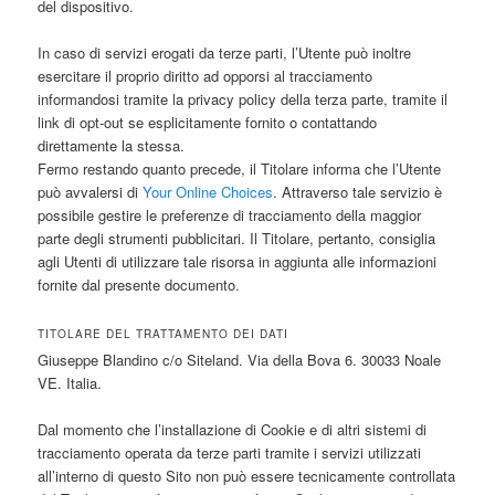
del dispositivo.
In caso di servizi erogati da terze parti, l’Utente può inoltre
esercitare il proprio diritto ad opporsi al tracciamento
informandosi tramite la privacy policy della terza parte, tramite il
link di opt-out se esplicitamente fornito o contattando
direttamente la stessa.
Fermo restando quanto precede, il Titolare informa che l’Utente
può avvalersi di
Your Online Choices
. Attraverso tale servizio è
possibile gestire le preferenze di tracciamento della maggior
parte degli strumenti pubblicitari. Il Titolare, pertanto, consiglia
agli Utenti di utilizzare tale risorsa in aggiunta alle informazioni
fornite dal presente documento.
TITOLARE DEL TRATTAMENTO DEI DATI
Giuseppe Blandino c/o Siteland. Via della Bova 6. 30033 Noale
VE. Italia.
Dal momento che l’installazione di Cookie e di altri sistemi di
tracciamento operata da terze parti tramite i servizi utilizzati
all’interno di questo Sito non può essere tecnicamente controllata