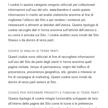
I cookie in questa categoria vengono utilizzati per collezionare
informazioni sull’uso del sito. www.blandino.it userà queste
informazioni in merito ad analisi statistiche anonime al fine di
migliorare l’utilizzo del Sito e per rendere i contenuti più
interessanti e attinenti ai desideri dell’utenza. Questa tipologia di
cookie raccoglie dati in forma anonima sull’attività dell’utenza e
su come è arrivata sul Sito. I cookie analitici sono inviati dal Sito
Stesso o da domini di terze parti.
COOKIE DI ANALISI DI TERZE PARTI
Questi cookie sono utilizzati al fine di raccogliere informazioni
sull’uso del Sito da parte degli utenti in forma anonima quali:
pagine visitate, tempo di permanenza, origini del traffico di
provenienza, provenienza geografica, età, genere e interessi ai
fini di campagne di marketing. Questi cookie sono inviati da
domini di terze parti esterni al Sito.
COOKIE PER INTEGRARE PRODOTTI E FUNZIONI DI TERZE PARTI
Questa tipologia di cookie integra funzionalità sviluppate da terzi
all’interno delle pagine del Sito come le icone e le preferenze