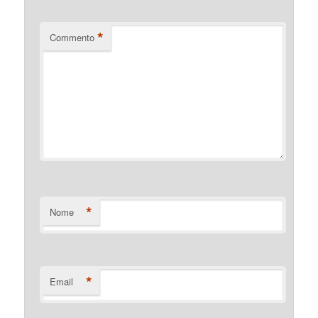
*
Commento
*
Nome
*
Email