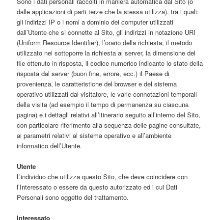
Sono i dati personali raccolti in maniera automatica dal Sito (o
dalle applicazioni di parti terze che la stessa utilizza), tra i quali:
gli indirizzi IP o i nomi a dominio dei computer utilizzati
dall’Utente che si connette al Sito, gli indirizzi in notazione URI
(Uniform Resource Identifier), l’orario della richiesta, il metodo
utilizzato nel sottoporre la richiesta al server, la dimensione del
file ottenuto in risposta, il codice numerico indicante lo stato della
risposta dal server (buon fine, errore, ecc.) il Paese di
provenienza, le caratteristiche del browser e del sistema
operativo utilizzati dal visitatore, le varie connotazioni temporali
della visita (ad esempio il tempo di permanenza su ciascuna
pagina) e i dettagli relativi all’itinerario seguito all’interno del Sito,
con particolare riferimento alla sequenza delle pagine consultate,
ai parametri relativi al sistema operativo e all’ambiente
informatico dell’Utente.
Utente
L’individuo che utilizza questo Sito, che deve coincidere con
l’Interessato o essere da questo autorizzato ed i cui Dati
Personali sono oggetto del trattamento.
Interessato