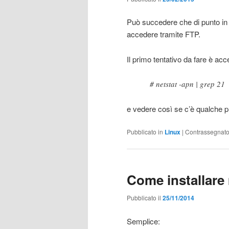
Può succedere che di punto in 
accedere tramite FTP.
Il primo tentativo da fare è acce
# netstat -apn | grep 21
e vedere così se c’è qualche p
Pubblicato in
Linux
|
Contrassegnat
Come installar
Pubblicato il
25/11/2014
Semplice: