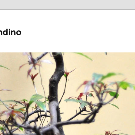
ndino