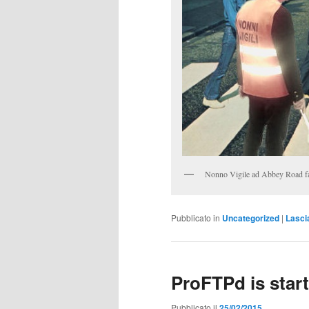
Nonno Vigile ad Abbey Road fa 
Pubblicato in
Uncategorized
|
Lasci
ProFTPd is start
Pubblicato il
25/02/2015