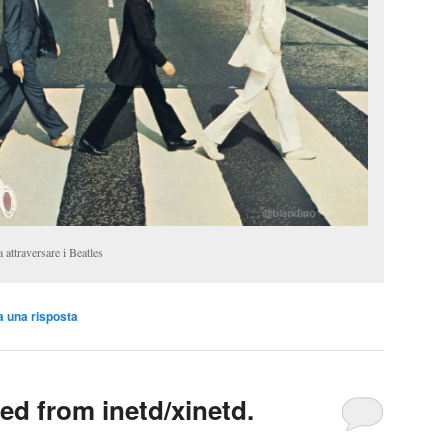
attraversare i Beatles
a una risposta
ed from inetd/xinetd.