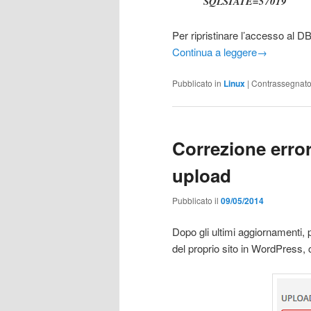
SQLSTATE=57019
Per ripristinare l’accesso al D
Continua a leggere
→
Pubblicato in
Linux
|
Contrassegnat
Correzione erro
upload
Pubblicato il
09/05/2014
Dopo gli ultimi aggiornamenti
del proprio sito in WordPress, 