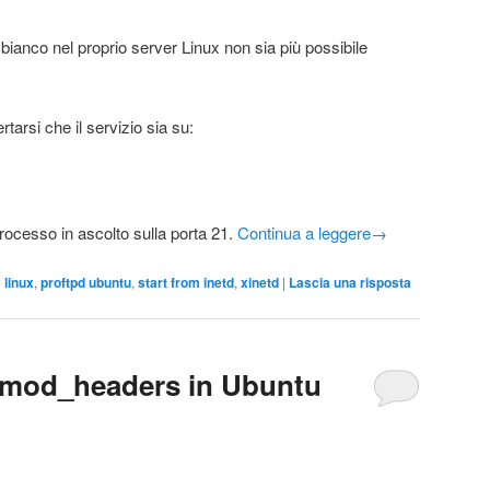
bianco nel proprio server Linux non sia più possibile
rtarsi che il servizio sia su:
rocesso in ascolto sulla porta 21.
Continua a leggere
→
o
linux
,
proftpd ubuntu
,
start from inetd
,
xinetd
|
Lascia una risposta
e mod_headers in Ubuntu