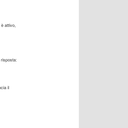
 è attivo,
 risposta:
cia il
d