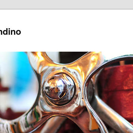
ndino