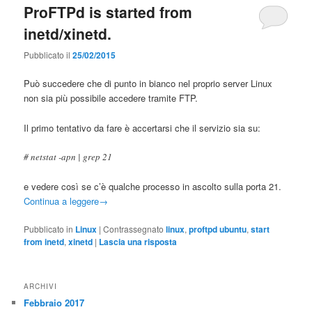
ProFTPd is started from
inetd/xinetd.
Pubblicato il
25/02/2015
Può succedere che di punto in bianco nel proprio server Linux
non sia più possibile accedere tramite FTP.
Il primo tentativo da fare è accertarsi che il servizio sia su:
# netstat -apn | grep 21
e vedere così se c’è qualche processo in ascolto sulla porta 21.
Continua a leggere
→
Pubblicato in
Linux
|
Contrassegnato
linux
,
proftpd ubuntu
,
start
from inetd
,
xinetd
|
Lascia una risposta
ARCHIVI
Febbraio 2017