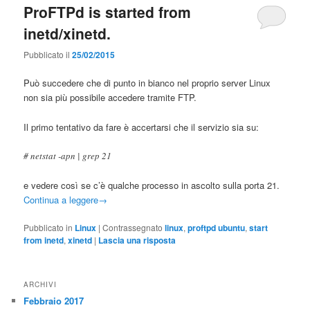
ProFTPd is started from
inetd/xinetd.
Pubblicato il
25/02/2015
Può succedere che di punto in bianco nel proprio server Linux
non sia più possibile accedere tramite FTP.
Il primo tentativo da fare è accertarsi che il servizio sia su:
# netstat -apn | grep 21
e vedere così se c’è qualche processo in ascolto sulla porta 21.
Continua a leggere
→
Pubblicato in
Linux
|
Contrassegnato
linux
,
proftpd ubuntu
,
start
from inetd
,
xinetd
|
Lascia una risposta
ARCHIVI
Febbraio 2017