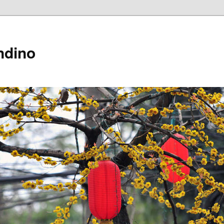
ndino