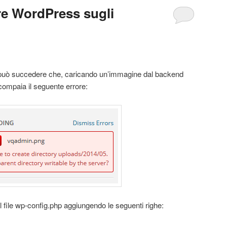
re WordPress sugli
, può succedere che, caricando un’immagine dal backend
compaia il seguente errore:
il file wp-config.php aggiungendo le seguenti righe: