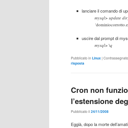
lanciare il comando di up
mysql> update dir
‘
dominiocorrotto.e
uscire dal prompt di mys
mysql> \q
Pubblicato in
Linux
|
Contrassegnat
risposta
Cron non funzio
l’estensione degl
Pubblicato il
24/11/2008
Eggià, dopo la morte dell’amati