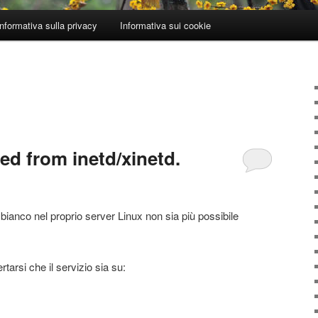
Informativa sulla privacy
Informativa sui cookie
ed from inetd/xinetd.
bianco nel proprio server Linux non sia più possibile
rtarsi che il servizio sia su: