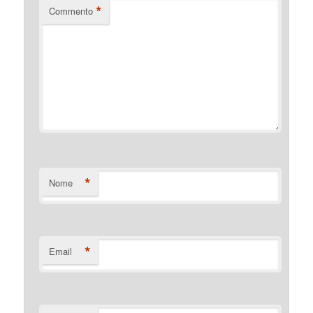
*
Commento
*
Nome
*
Email