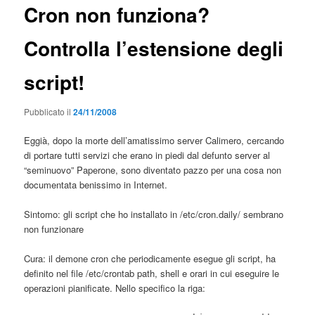
Cron non funziona?
Controlla l’estensione degli
script!
Pubblicato il
24/11/2008
Eggià, dopo la morte dell’amatissimo server Calimero, cercando
di portare tutti servizi che erano in piedi dal defunto server al
“seminuovo” Paperone, sono diventato pazzo per una cosa non
documentata benissimo in Internet.
Sintomo: gli script che ho installato in /etc/cron.daily/ sembrano
non funzionare
Cura: il demone cron che periodicamente esegue gli script, ha
definito nel file /etc/crontab path, shell e orari in cui eseguire le
operazioni pianificate. Nello specifico la riga: