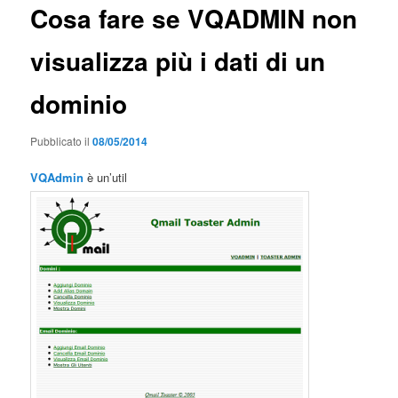
Cosa fare se VQADMIN non
visualizza più i dati di un
dominio
Pubblicato il
08/05/2014
VQAdmin
è un’util