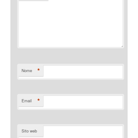
*
Nome
*
Email
Sito web