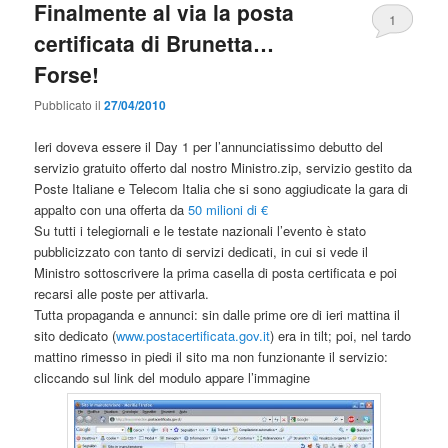
Finalmente al via la posta
1
certificata di Brunetta…
Forse!
Pubblicato il
27/04/2010
Ieri doveva essere il Day 1 per l’annunciatissimo debutto del
servizio gratuito offerto dal nostro Ministro.zip, servizio gestito da
Poste Italiane e Telecom Italia che si sono aggiudicate la gara di
appalto con una offerta da
50 milioni di €
Su tutti i telegiornali e le testate nazionali l’evento è stato
pubblicizzato con tanto di servizi dedicati, in cui si vede il
Ministro sottoscrivere la prima casella di posta certificata e poi
recarsi alle poste per attivarla.
Tutta propaganda e annunci: sin dalle prime ore di ieri mattina il
sito dedicato (
www.postacertificata.gov.it
) era in tilt; poi, nel tardo
mattino rimesso in piedi il sito ma non funzionante il servizio:
cliccando sul link del modulo appare l’immagine