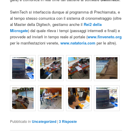
SwimTech si interfaccia dunque al programma di Prechiamata, e
al tempo stesso comunica con il sistema di cronometraggio (oltre
al Master della Digitech, gestiamo anche il
Rei2 della
Microgate
) dal quale rileva i tempi (passaggi intermedi e finali) e
provvede ad inviarli in tempo reale al portale (
www.finveneto.org
per le manifestazioni venete,
www.natatoria.com
per le altre).
Pubblicato in
Uncategorized
|
3
Risposte