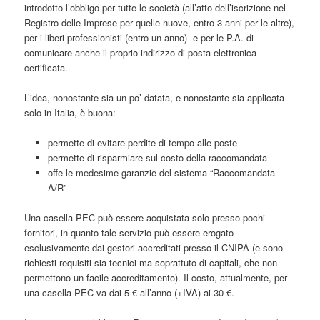
introdotto l’obbligo per tutte le società (all’atto dell’iscrizione nel
Registro delle Imprese per quelle nuove, entro 3 anni per le altre),
per i liberi professionisti (entro un anno) e per le P.A. di
comunicare anche il proprio indirizzo di posta elettronica
certificata.
L’idea, nonostante sia un po’ datata, e nonostante sia applicata
solo in Italia, è buona:
permette di evitare perdite di tempo alle poste
permette di risparmiare sul costo della raccomandata
offe le medesime garanzie del sistema “Raccomandata
A/R”
Una casella PEC può essere acquistata solo presso pochi
fornitori, in quanto tale servizio può essere erogato
esclusivamente dai gestori accreditati presso il CNIPA (e sono
richiesti requisiti sia tecnici ma soprattuto di capitali, che non
permettono un facile accreditamento). Il costo, attualmente, per
una casella PEC va dai 5 € all’anno (+IVA) ai 30 €.