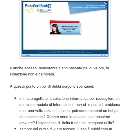
e anche adesso, nonostante siano passate più di 24 ore, la
situazione non è cambiata.
A questo punto un po’ di dubbi sorgono spontanei:
chi ha progettato la soluzione informatica per raccogliere un
semplice modulo di informazioni, non si è posto il problema
che, una volta alzato il sipario, potessero esserci un bel po’
di connessioni? Quante sono le connessioni massime
previste? L’esperienza di Italia.it non ha insegnato nulla?
sempre dal punto di vista tecnico, il sito è pubblicato in