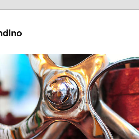
ndino