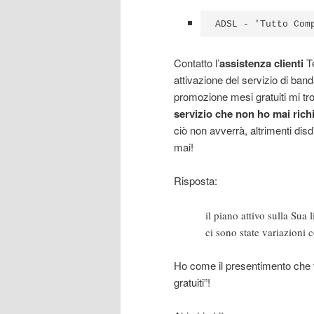
ADSL - 'Tutto Com
Contatto l’
assistenza clienti
Te
attivazione del servizio di ban
promozione mesi gratuiti mi tro
servizio che non ho mai rich
ciò non avverrà, altrimenti dis
mai!
Risposta:
il piano attivo sulla Sua
ci sono state variazioni c
Ho come il presentimento che
gratuiti”!