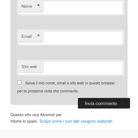
*
Nome
*
Email
Sito web
Salva il mio nome, email e sito web in questo browser
per la prossima volta che commento.
Questo sito usa Akismet per
ridurre lo spam.
Scopri come i tuoi dati vengono elaborati
.