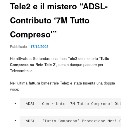
Tele2 e il mistero “ADSL-
Contributo ‘7M Tutto
Compreso'”
Pubblicato il
17/12/2008
Ho attivato a Settembre una linea
Tele2
con l’offerta “
Tutto
Compreso su Rete Tele 2
“, senza dunque passare per
TelecomItalia.
Nell’ultima
fattura
bimestrale Tele2 è stata inserita una doppia
voce:
ADSL - Contributo '7M Tutto Compreso' Ottobre
ADSL - 'Tutto Compreso' Promozione Mesi Gratu