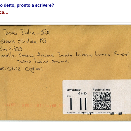
lo detto, pronto a scrivere?
dica…