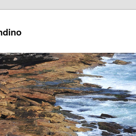
ndino