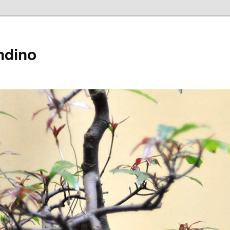
ndino