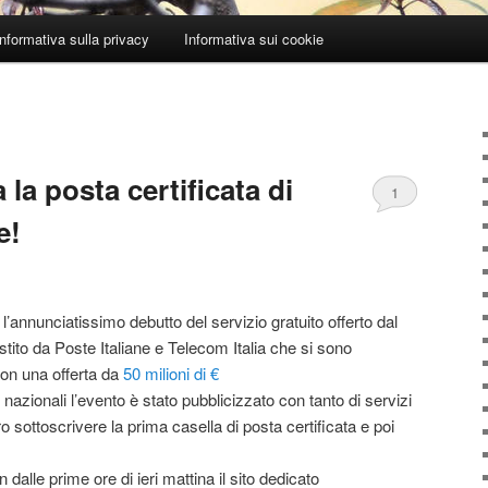
Informativa sulla privacy
Informativa sui cookie
 la posta certificata di
1
e!
l’annunciatissimo debutto del servizio gratuito offerto dal
stito da Poste Italiane e Telecom Italia che si sono
con una offerta da
50 milioni di €
ate nazionali l’evento è stato pubblicizzato con tanto di servizi
tro sottoscrivere la prima casella di posta certificata e poi
dalle prime ore di ieri mattina il sito dedicato