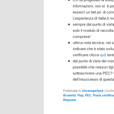
informazioni, non si è pos
esserci un bel po’ di co
L’esperienza di Italia.it 
sempre dal punto di vista 
solo il modulo di raccolta
comprese!
ultima nota tecnica: nel s
indicare che è stato svilu
verificare clicca
qui
) tan
dal punto di vista dei me
possibile che nessun tigì,
sottoscrivere una PEC? 
dell’insuccesso di questa 
Pubblicato in
Uncategorized
|
Contr
Brunetta
,
Flop
,
PEC
,
Posta certifica
Risposta