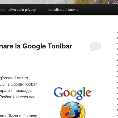
Informativa sulla privacy
Informativa sui cookie
nare la Google Toolbar
iornato il vostro
5.0, la Google Toolbar
ompare il messaggio:
Toolbar in quanto non
 utilizzarla, fin tanto