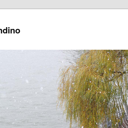
ndino