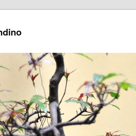
ndino