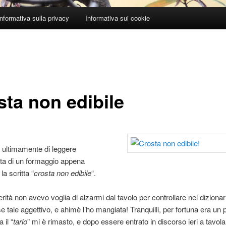
Informativa sulla privacy
Informativa sui cookie
sta non edibile
o ultimamente di leggere
etta di un formaggio appena
la scritta “
crosta non edibile
“.
erità non avevo voglia di alzarmi dal tavolo per controllare nel diziona
se tale aggettivo, e ahimè l’ho mangiata! Tranquilli, per fortuna era un
 il “
tarlo
” mi è rimasto, e dopo essere entrato in discorso ieri a tavol