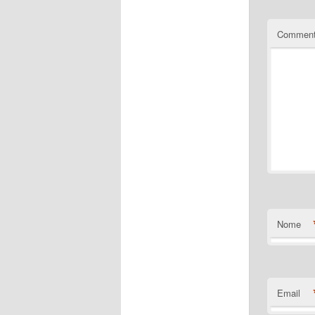
Commen
Nome
Email