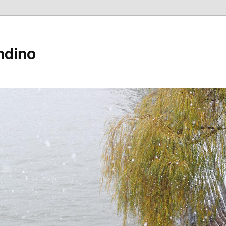
ndino