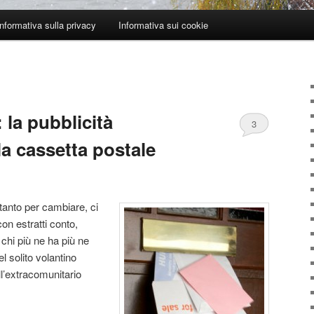
Informativa sulla privacy
Informativa sui cookie
 la pubblicità
3
la cassetta postale
tanto per cambiare, ci
on estratti conto,
 chi più ne ha più ne
l solito volantino
l’extracomunitario